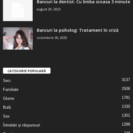
Bancuri la dentist: Cu limba scoasa 3 minute
august 20, 2023
Bancuri la psiholog: Tratament în criză
octombrie 30, 2020
CATEGORIE POPULARĂ
3137
Seci
2508
Familiale
1781
Glume
1330
Bulă
1301
Sex
1288
Întrebări şi răspunsuri