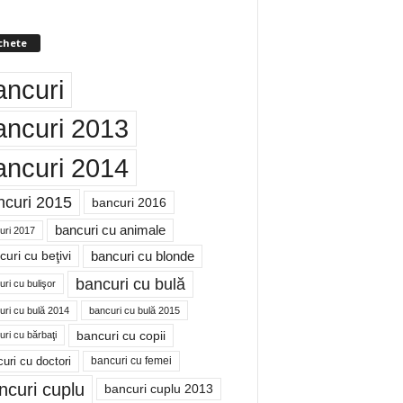
chete
ancuri
ancuri 2013
ancuri 2014
ncuri 2015
bancuri 2016
bancuri cu animale
uri 2017
bancuri cu blonde
uri cu beţivi
bancuri cu bulă
ri cu bulişor
uri cu bulă 2014
bancuri cu bulă 2015
bancuri cu copii
ri cu bărbaţi
uri cu doctori
bancuri cu femei
ncuri cuplu
bancuri cuplu 2013