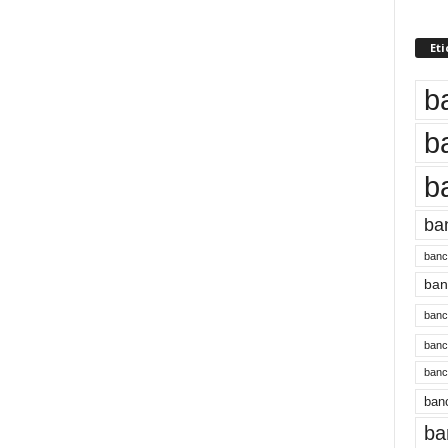
Eti
b
b
b
ba
banc
banc
bancu
banc
bancu
banc
ba