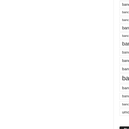
banc
bancu
banc
ban
bancu
ba
banc
banc
ban
ba
ban
banc
bancu
umo