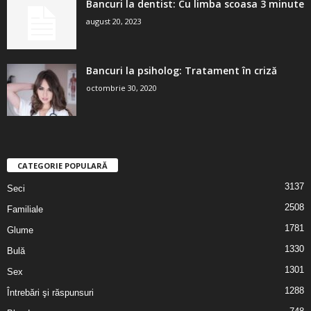
Bancuri la dentist: Cu limba scoasa 3 minute
august 20, 2023
Bancuri la psiholog: Tratament în criză
octombrie 30, 2020
CATEGORIE POPULARĂ
3137
Seci
2508
Familiale
1781
Glume
1330
Bulă
1301
Sex
1288
Întrebări şi răspunsuri