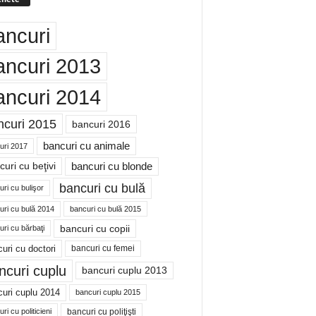
ancuri
ancuri 2013
ancuri 2014
ncuri 2015
bancuri 2016
bancuri cu animale
uri 2017
bancuri cu blonde
uri cu beţivi
bancuri cu bulă
ri cu bulişor
uri cu bulă 2014
bancuri cu bulă 2015
bancuri cu copii
ri cu bărbaţi
uri cu doctori
bancuri cu femei
ncuri cuplu
bancuri cuplu 2013
uri cuplu 2014
bancuri cuplu 2015
bancuri cu poliţişti
ri cu politicieni