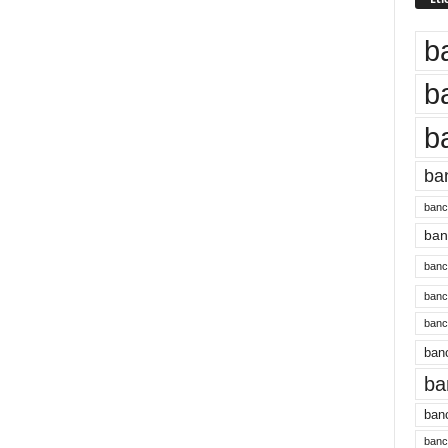
b
b
b
ba
banc
banc
bancu
banc
bancu
banc
ba
banc
bancu