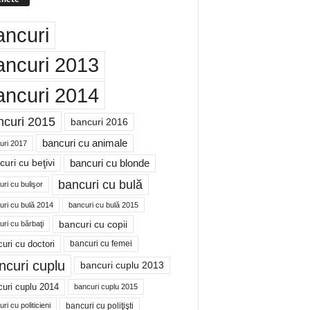
ancuri
ancuri 2013
ancuri 2014
ncuri 2015
bancuri 2016
bancuri cu animale
uri 2017
bancuri cu blonde
uri cu beţivi
bancuri cu bulă
ri cu bulişor
uri cu bulă 2014
bancuri cu bulă 2015
bancuri cu copii
ri cu bărbaţi
uri cu doctori
bancuri cu femei
ncuri cuplu
bancuri cuplu 2013
uri cuplu 2014
bancuri cuplu 2015
bancuri cu poliţişti
ri cu politicieni