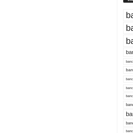
b
b
b
ba
banc
banc
bancu
banc
bancu
banc
ba
banc
bancu