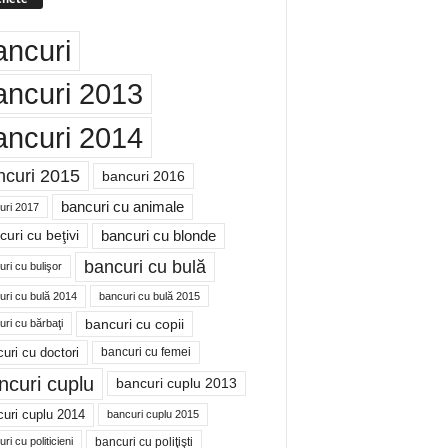
ancuri
ancuri 2013
ancuri 2014
ncuri 2015
bancuri 2016
bancuri cu animale
uri 2017
bancuri cu blonde
uri cu beţivi
bancuri cu bulă
ri cu bulişor
uri cu bulă 2014
bancuri cu bulă 2015
bancuri cu copii
ri cu bărbaţi
uri cu doctori
bancuri cu femei
ncuri cuplu
bancuri cuplu 2013
uri cuplu 2014
bancuri cuplu 2015
bancuri cu poliţişti
ri cu politicieni