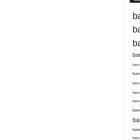
b
b
b
ba
banc
banc
bancu
banc
bancu
banc
ba
banc
bancu