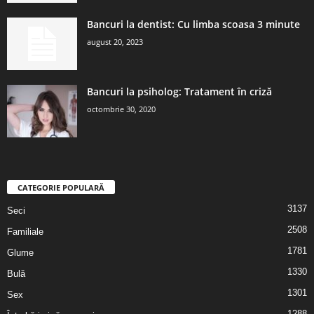
Bancuri la dentist: Cu limba scoasa 3 minute
august 20, 2023
Bancuri la psiholog: Tratament în criză
octombrie 30, 2020
CATEGORIE POPULARĂ
3137
Seci
2508
Familiale
1781
Glume
1330
Bulă
1301
Sex
1288