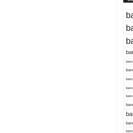
b
b
b
ba
banc
banc
bancu
banc
bancu
banc
ba
banc
bancu