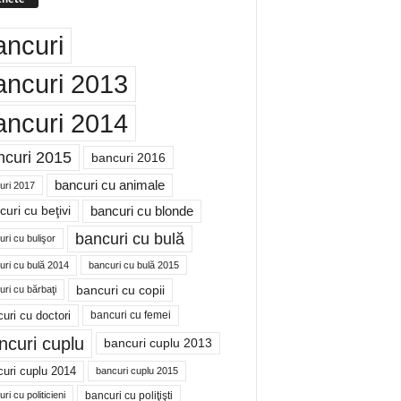
ancuri
ancuri 2013
ancuri 2014
ncuri 2015
bancuri 2016
bancuri cu animale
uri 2017
bancuri cu blonde
uri cu beţivi
bancuri cu bulă
ri cu bulişor
uri cu bulă 2014
bancuri cu bulă 2015
bancuri cu copii
ri cu bărbaţi
uri cu doctori
bancuri cu femei
ncuri cuplu
bancuri cuplu 2013
uri cuplu 2014
bancuri cuplu 2015
bancuri cu poliţişti
ri cu politicieni