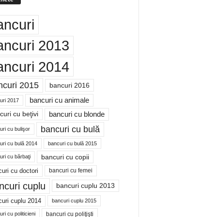
ancuri
ancuri 2013
ancuri 2014
ncuri 2015
bancuri 2016
bancuri cu animale
uri 2017
bancuri cu blonde
uri cu beţivi
bancuri cu bulă
ri cu bulişor
uri cu bulă 2014
bancuri cu bulă 2015
bancuri cu copii
ri cu bărbaţi
uri cu doctori
bancuri cu femei
ncuri cuplu
bancuri cuplu 2013
uri cuplu 2014
bancuri cuplu 2015
bancuri cu poliţişti
ri cu politicieni