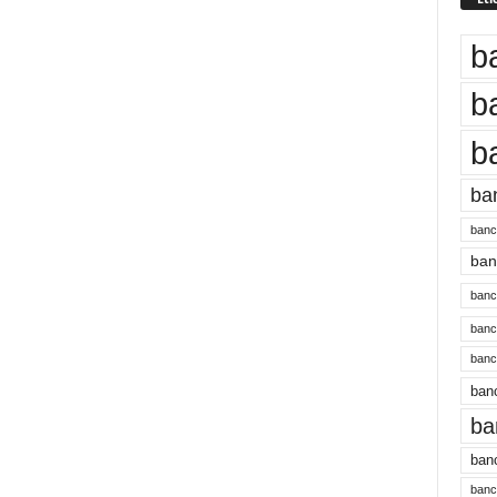
b
b
b
ba
banc
banc
bancu
banc
bancu
banc
ba
banc
bancu