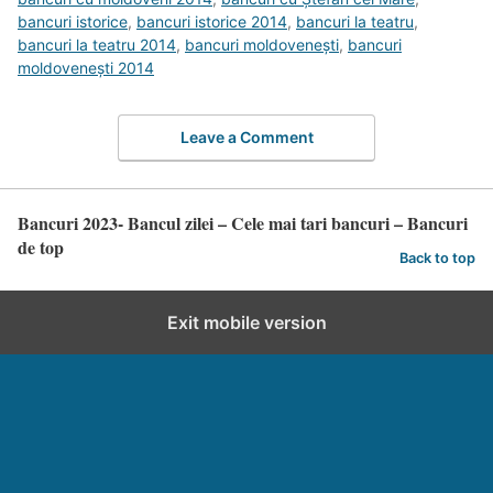
bancuri istorice
,
bancuri istorice 2014
,
bancuri la teatru
,
bancuri la teatru 2014
,
bancuri moldoveneşti
,
bancuri
moldoveneşti 2014
Leave a Comment
Bancuri 2023- Bancul zilei – Cele mai tari bancuri – Bancuri
de top
Back to top
Exit mobile version