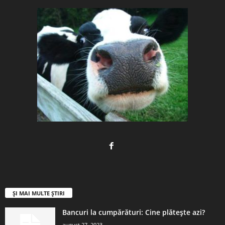
ȘI MAI MULTE ȘTIRI
Bancuri la cumpărături: Cine plătește azi?
august 27, 2023