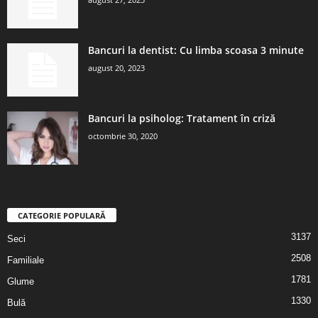
Bancuri la dentist: Cu limba scoasa 3 minute
august 20, 2023
Bancuri la psiholog: Tratament în criză
octombrie 30, 2020
CATEGORIE POPULARĂ
3137
Seci
2508
Familiale
1781
Glume
1330
Bulă