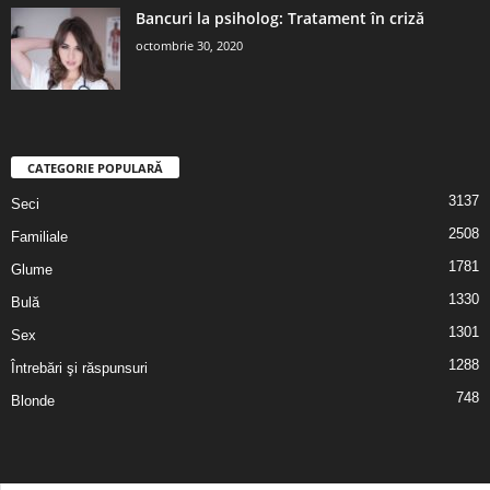
Bancuri la psiholog: Tratament în criză
octombrie 30, 2020
CATEGORIE POPULARĂ
3137
Seci
2508
Familiale
1781
Glume
1330
Bulă
1301
Sex
1288
Întrebări şi răspunsuri
748
Blonde