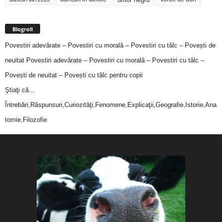
Blogroll
Povestiri adevărate – Povestiri cu morală – Povestiri cu tâlc – Povești de
neuitat
Povestiri adevărate – Povestiri cu morală – Povestiri cu tâlc –
Povești de neuitat – Povești cu tâlc pentru copii
Ştiaţi că…
Întrebări,Răspunsuri,Curiozităţi,Fenomene,Explicaţii,Geografie,Istorie,Ana
tomie,Filozofie