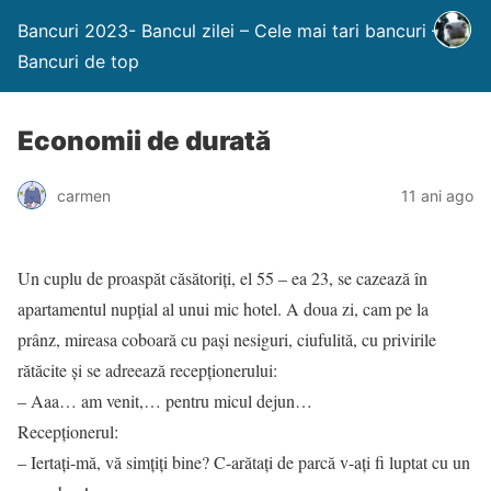
Bancuri 2023- Bancul zilei – Cele mai tari bancuri –
Bancuri de top
Economii de durată
carmen
11 ani ago
Un cuplu de proaspăt căsătoriți, el 55 – ea 23, se cazează în
apartamentul nupțial al unui mic hotel. A doua zi, cam pe la
prânz, mireasa coboară cu pași nesiguri, ciufulită, cu privirile
rătăcite şi se adreează recepţionerului:
– Aaa… am venit,… pentru micul dejun…
Recepționerul:
– Iertați-mă, vă simțiți bine? C-arătați de parcă v-ați fi luptat cu un