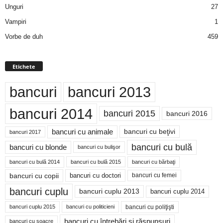
Unguri
27
Vampiri
1
Vorbe de duh
459
Etichete
bancuri
bancuri 2013
bancuri 2014
bancuri 2015
bancuri 2016
bancuri cu animale
bancuri cu beţivi
bancuri 2017
bancuri cu bulă
bancuri cu blonde
bancuri cu bulişor
bancuri cu bulă 2014
bancuri cu bărbaţi
bancuri cu bulă 2015
bancuri cu copii
bancuri cu doctori
bancuri cu femei
bancuri cuplu
bancuri cuplu 2014
bancuri cuplu 2013
bancuri cu poliţişti
bancuri cuplu 2015
bancuri cu politicieni
bancuri cu întrebări şi răspunsuri
bancuri cu soacre