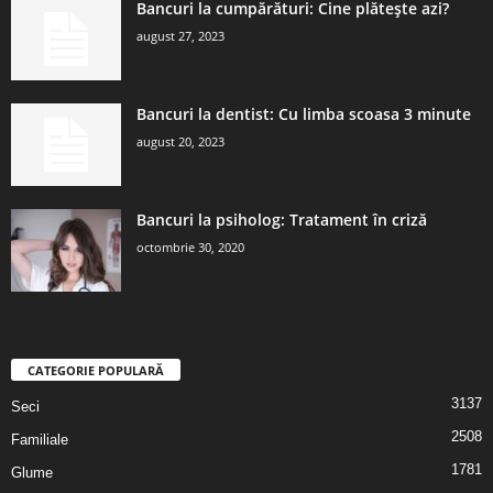
Bancuri la cumpărături: Cine plătește azi?
august 27, 2023
Bancuri la dentist: Cu limba scoasa 3 minute
august 20, 2023
Bancuri la psiholog: Tratament în criză
octombrie 30, 2020
CATEGORIE POPULARĂ
3137
Seci
2508
Familiale
1781
Glume