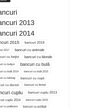
ancuri
ancuri 2013
ancuri 2014
ncuri 2015
bancuri 2016
bancuri cu animale
uri 2017
bancuri cu blonde
uri cu beţivi
bancuri cu bulă
ri cu bulişor
uri cu bulă 2014
bancuri cu bulă 2015
bancuri cu copii
ri cu bărbaţi
uri cu doctori
bancuri cu femei
ncuri cuplu
bancuri cuplu 2013
uri cuplu 2014
bancuri cuplu 2015
bancuri cu poliţişti
ri cu politicieni