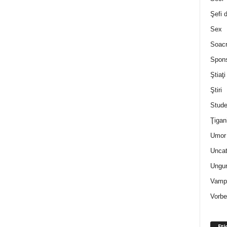
Şefi 
Sex
Soac
Spon
Ştiaţi
Ştiri
Stude
Ţigan
Umor 
Uncat
Ungur
Vampi
Vorbe
Eti