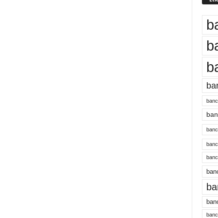
b
b
b
ba
banc
banc
bancu
banc
bancu
banc
ba
banc
bancu