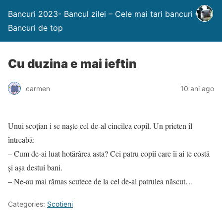
Bancuri 2023- Bancul zilei – Cele mai tari bancuri –
Bancuri de top
Cu duzina e mai ieftin
carmen
10 ani ago
Unui scoțian i se naște cel de-al cincilea copil. Un prieten îl
întreabă:
– Cum de-ai luat hotărârea asta? Cei patru copii care îi ai te costă
și așa destui bani.
– Ne-au mai rămas scutece de la cel de-al patrulea născut…
Categories:
Scotieni