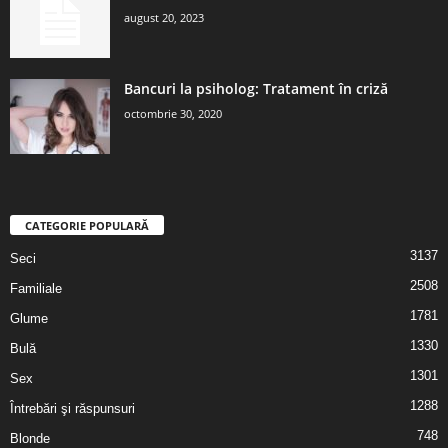
august 20, 2023
Bancuri la psiholog: Tratament în criză
octombrie 30, 2020
CATEGORIE POPULARĂ
3137
Seci
2508
Familiale
1781
Glume
1330
Bulă
1301
Sex
1288
Întrebări şi răspunsuri
748
Blonde