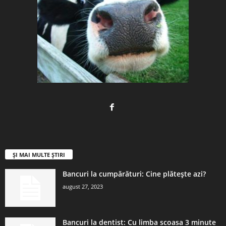
ȘI MAI MULTE ȘTIRI
Bancuri la cumpărături: Cine plătește azi?
august 27, 2023
Bancuri la dentist: Cu limba scoasa 3 minute