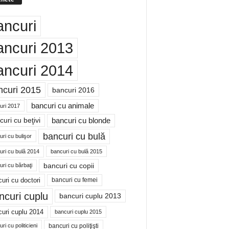
ancuri
ancuri 2013
ancuri 2014
ncuri 2015
bancuri 2016
bancuri cu animale
uri 2017
bancuri cu blonde
uri cu beţivi
bancuri cu bulă
ri cu bulişor
uri cu bulă 2014
bancuri cu bulă 2015
bancuri cu copii
ri cu bărbaţi
uri cu doctori
bancuri cu femei
ncuri cuplu
bancuri cuplu 2013
uri cuplu 2014
bancuri cuplu 2015
bancuri cu poliţişti
ri cu politicieni