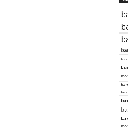
b
b
b
ba
banc
banc
bancu
banc
bancu
banc
ba
banc
bancu