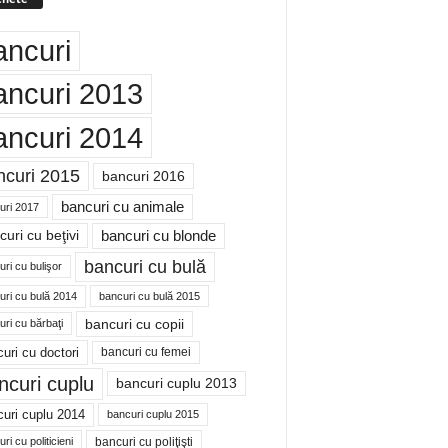
ancuri
ancuri 2013
ancuri 2014
ncuri 2015
bancuri 2016
bancuri cu animale
uri 2017
bancuri cu blonde
uri cu beţivi
bancuri cu bulă
ri cu bulişor
uri cu bulă 2014
bancuri cu bulă 2015
bancuri cu copii
ri cu bărbaţi
uri cu doctori
bancuri cu femei
ncuri cuplu
bancuri cuplu 2013
uri cuplu 2014
bancuri cuplu 2015
bancuri cu poliţişti
ri cu politicieni