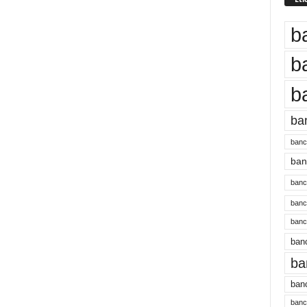
b
b
b
ba
banc
banc
bancu
banc
bancu
banc
ba
banc
bancu