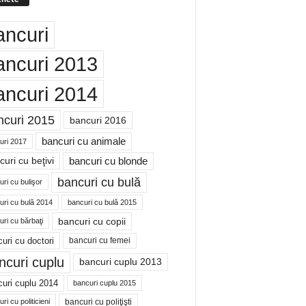
ancuri
ancuri 2013
ancuri 2014
ncuri 2015
bancuri 2016
bancuri cu animale
uri 2017
bancuri cu blonde
uri cu beţivi
bancuri cu bulă
ri cu bulişor
uri cu bulă 2014
bancuri cu bulă 2015
bancuri cu copii
ri cu bărbaţi
uri cu doctori
bancuri cu femei
ncuri cuplu
bancuri cuplu 2013
uri cuplu 2014
bancuri cuplu 2015
bancuri cu poliţişti
ri cu politicieni