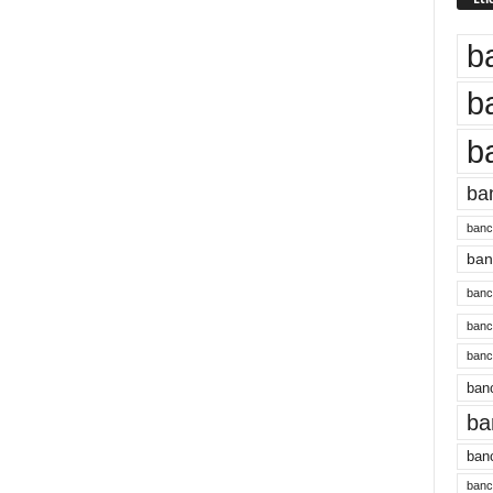
b
b
b
ba
banc
banc
bancu
banc
bancu
banc
ba
banc
bancu