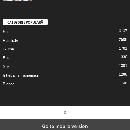
CATEGORIE POPULARĂ
3137
Seci
2508
Familiale
1781
Glume
1330
Bulă
1301
Sex
1288
Întrebări şi răspunsuri
748
Blonde
©
Go to mobile version