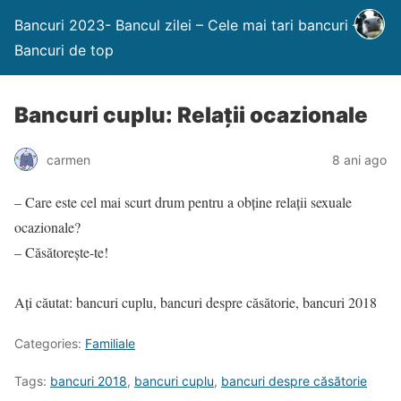
Bancuri 2023- Bancul zilei – Cele mai tari bancuri –
Bancuri de top
Bancuri cuplu: Relații ocazionale
carmen
8 ani ago
– Care este cel mai scurt drum pentru a obține relații sexuale
ocazionale?
– Căsătorește-te!
Ați căutat: bancuri cuplu, bancuri despre căsătorie, bancuri 2018
Categories:
Familiale
Tags:
bancuri 2018
,
bancuri cuplu
,
bancuri despre căsătorie