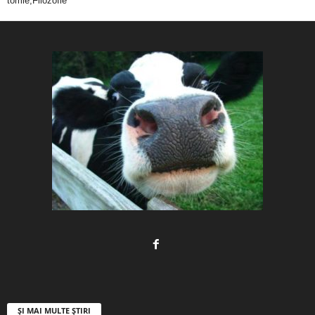
tomie,Filozofie
ȘI MAI MULTE ȘTIRI