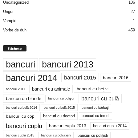
Uncategorized
106
Unguri
27
Vampiri
1
Vorbe de duh
459
Etichete
bancuri
bancuri 2013
bancuri 2014
bancuri 2015
bancuri 2016
bancuri cu animale
bancuri cu beţivi
bancuri 2017
bancuri cu bulă
bancuri cu blonde
bancuri cu bulişor
bancuri cu bulă 2014
bancuri cu bărbaţi
bancuri cu bulă 2015
bancuri cu copii
bancuri cu doctori
bancuri cu femei
bancuri cuplu
bancuri cuplu 2014
bancuri cuplu 2013
bancuri cu poliţişti
bancuri cuplu 2015
bancuri cu politicieni