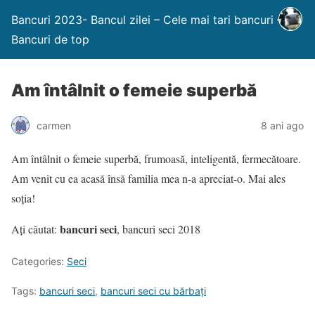
Bancuri 2023- Bancul zilei – Cele mai tari bancuri –
Bancuri de top
Am întâlnit o femeie superbă
carmen
8 ani ago
Am întâlnit o femeie superbă, frumoasă, inteligentă, fermecătoare.
Am venit cu ea acasă însă familia mea n-a apreciat-o. Mai ales
soția!
bancuri seci
Ați căutat:
, bancuri seci 2018
Categories:
Seci
Tags:
bancuri seci
,
bancuri seci cu bărbaţi