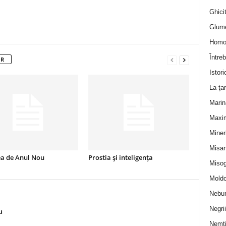
Ghicit
Glum
Homo
Întreb
OR
Istori
La ţa
Marin
Maxi
Miner
Misan
a de Anul Nou
Prostia și inteligența
Misog
Moldo
Nebun
Negrii
u
Nemţ