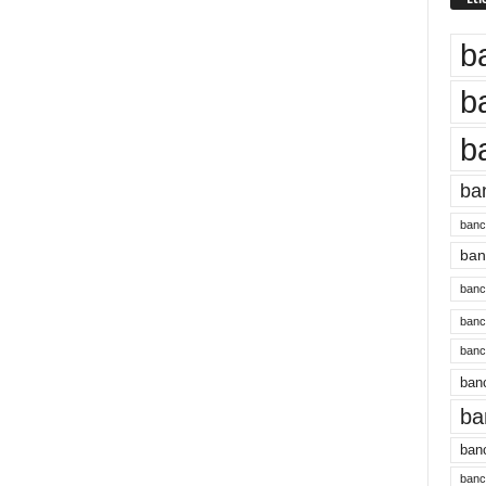
b
b
b
ba
banc
banc
bancu
banc
bancu
banc
ba
banc
bancu