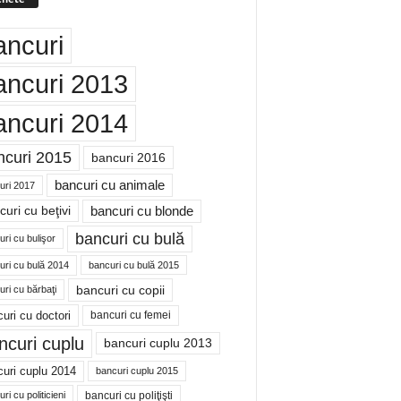
ancuri
ancuri 2013
ancuri 2014
ncuri 2015
bancuri 2016
bancuri cu animale
uri 2017
bancuri cu blonde
uri cu beţivi
bancuri cu bulă
ri cu bulişor
uri cu bulă 2014
bancuri cu bulă 2015
bancuri cu copii
ri cu bărbaţi
uri cu doctori
bancuri cu femei
ncuri cuplu
bancuri cuplu 2013
uri cuplu 2014
bancuri cuplu 2015
bancuri cu poliţişti
ri cu politicieni