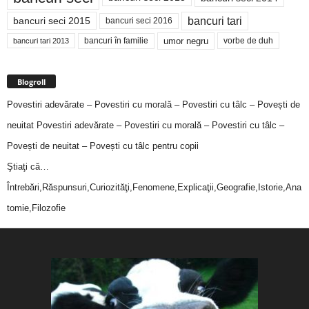
bancuri tari
bancuri seci 2015
bancuri seci 2016
bancuri în familie
umor negru
vorbe de duh
bancuri tari 2013
Blogroll
Povestiri adevărate – Povestiri cu morală – Povestiri cu tâlc – Povești de
neuitat
Povestiri adevărate – Povestiri cu morală – Povestiri cu tâlc –
Povești de neuitat – Povești cu tâlc pentru copii
Ştiaţi că…
Întrebări,Răspunsuri,Curiozităţi,Fenomene,Explicaţii,Geografie,Istorie,Ana
tomie,Filozofie