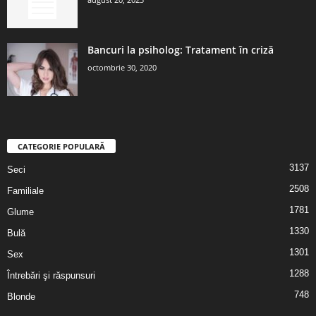
Bancuri la psiholog: Tratament în criză
octombrie 30, 2020
CATEGORIE POPULARĂ
3137
Seci
2508
Familiale
1781
Glume
1330
Bulă
1301
Sex
1288
Întrebări şi răspunsuri
748
Blonde