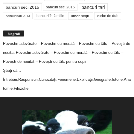
bancuri tari
bancuri seci 2015
bancuri seci 2016
bancuri în familie
umor negru
vorbe de duh
bancuri tari 2013
Blogroll
Povestiri adevărate – Povestiri cu morală – Povestiri cu tâlc – Povești de
neuitat
Povestiri adevărate – Povestiri cu morală – Povestiri cu tâlc –
Povești de neuitat – Povești cu tâlc pentru copii
Ştiaţi că…
Întrebări,Răspunsuri,Curiozităţi,Fenomene,Explicaţii,Geografie,Istorie,Ana
tomie,Filozofie