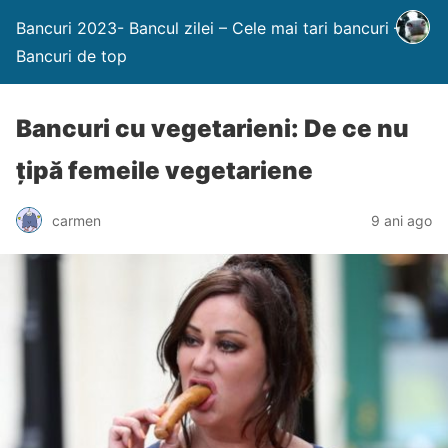
Bancuri 2023- Bancul zilei – Cele mai tari bancuri –
Bancuri de top
Bancuri cu vegetarieni: De ce nu
țipă femeile vegetariene
carmen
9 ani ago