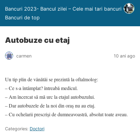
Bancuri 2023- Bancul zilei – Cele mai tari bancuri –
Bancuri de top
Autobuze cu etaj
carmen
10 ani ago
Un tip plin de vânătăi se prezintă la oftalmolog:
– Ce s-a întâmplat? întreabă medicul.
– Am încercat să mă urc la etajul autobuzului.
– Dar autobuzele de la noi din oraş nu au etaj.
– Cu ochelarii prescrişi de dumneavoastră, absolut toate aveau.
Categories:
Doctori