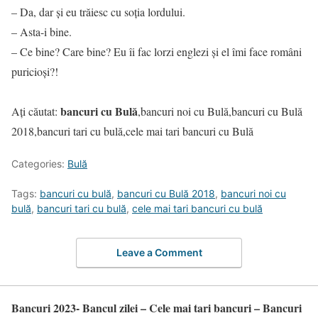
– Da, dar şi eu trăiesc cu soţia lordului.
– Asta-i bine.
– Ce bine? Care bine? Eu îi fac lorzi englezi şi el îmi face români
puricioși?!
bancuri cu Bulă
Ați căutat:
,bancuri noi cu Bulă,bancuri cu Bulă
2018,bancuri tari cu bulă,cele mai tari bancuri cu Bulă
Categories:
Bulă
Tags:
bancuri cu bulă
,
bancuri cu Bulă 2018
,
bancuri noi cu
bulă
,
bancuri tari cu bulă
,
cele mai tari bancuri cu bulă
Leave a Comment
Bancuri 2023- Bancul zilei – Cele mai tari bancuri – Bancuri